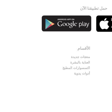
حمل تطبيقنا الآن
الأقسام
منتجات جديدة
العناية بالبشرة
اكسسوارات المطبخ
أدوات يدوية