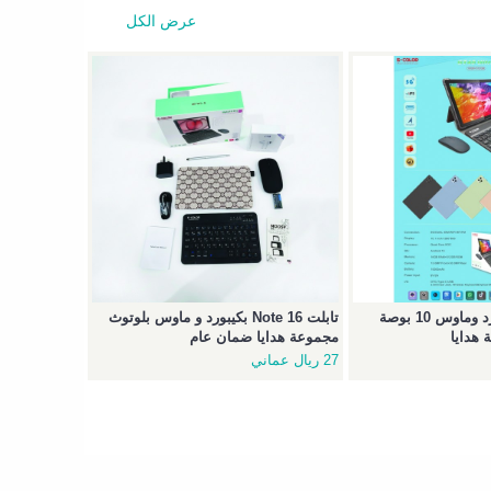
عرض الكل
تابلت GT40 بكيبورد وماوس 10 بوصة
تابلت Note 16 بكيبورد و ماوس بلوتوث
هدايا
مجموعة هدايا ضمان عام
27 ريال عماني