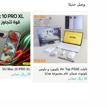
وصل حديثا
تابلت Air Tap PG02 بكيبورد و ماوس
SU Max 10 PRO XL
بلوتوث ضمان عام مجموعة هدايا
28 ريال عماني
32 ريال عماني