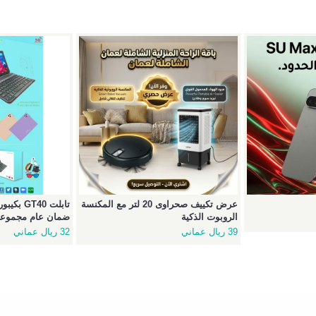
عرض تكييف صحراوى 20 لتر مع المكنسة
الروبوت الذكية
ضمان عام مجموعة 
39 ريال عماني
32 ريال عماني