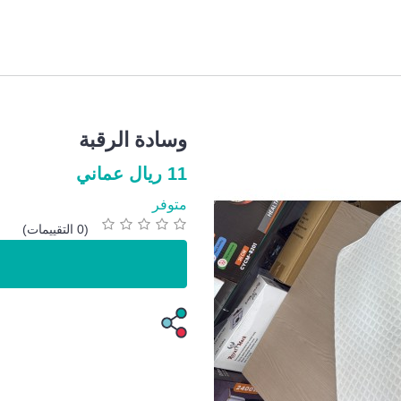
وسادة الرقبة
11 ريال عماني
متوفر
(0 التقييمات)