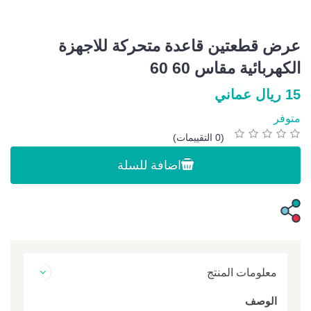
عرض قطعتين قاعدة متحركة للاجهزة
الكهربائية مقاس 60 60
15 ريال عماني
متوفر
(0 التقييمات)
اضافة للسلة
معلومات المنتج
الوصف