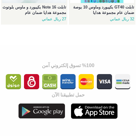
تابلت GT40 بكيبورد وماوس 10 بوصة
تابلت Note 16 بكيبورد و ماوس بلوتوث
ضمان عام مجموعة هدايا
مجموعة هدايا ضمان عام
32 ريال عماني
27 ريال عماني
%100 تسوق إلكتروني آمن
حمل تطبيقنا الآن