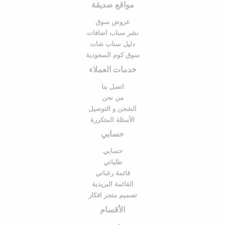
مواقع صديقة
عروض سوق
نشر سناب اضافات
دليل سناب شات
سوق كوم السعودية
خدمات العملاء
اتصل بنا
من نحن
الشحن و التوصيل
الأسئلة المتكررة
حسابي
حسابي
طلباتي
قائمة رغباتي
القائمة البريدية
تصميم متجر افكار
الأقسام