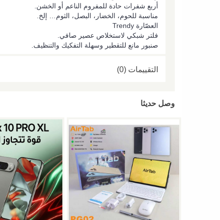
أربع شفرات حادة للمفروم الناعم أو الخشن.
مناسبة للحوم، الخضار، البصل، الثوم… إلخ.
العصّارة Trendy
فلتر شبكي لاستخلاص عصير صافي.
صنبور مانع للتقطير وسهلة التفكيك والتنظيف.
التقييمات (0)
وصل حديثا