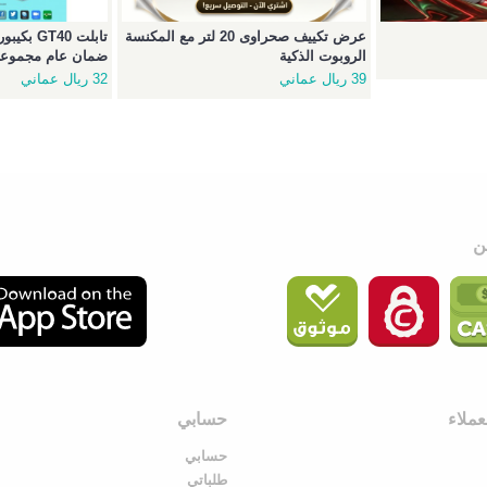
عرض تكييف صحراوى 20 لتر مع المكنسة
الروبوت الذكية
ضمان عام مجموعة 
39 ريال عماني
32 ريال عماني
ملاء
حسابي
حسابي
طلباتي