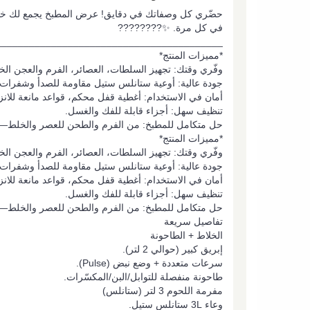
في كل مرة. ✨????????
_________________________________________
*مميزات المنتج*
وفّري وقتك: تجهيز السلطات، العصائر، الفرم والعجن ال
جودة عالية: أوعية ستانلس ستيل مقاومة للصدأ وشفرات ح
أمان في الاستخدام: أغطية قفل محكم، قواعد مانعة للانزل
تنظيف سهل: أجزاء قابلة للفك والغسل.
حل متكامل للمطبخ: من الفرم والطحن للعصر والخلط—كل
*مميزات المنتج*
وفّري وقتك: تجهيز السلطات، العصائر، الفرم والعجن ال
جودة عالية: أوعية ستانلس ستيل مقاومة للصدأ وشفرات ح
أمان في الاستخدام: أغطية قفل محكم، قواعد مانعة للانزل
تنظيف سهل: أجزاء قابلة للفك والغسل.
حل متكامل للمطبخ: من الفرم والطحن للعصر والخلط—كل
تفاصيل سريعة
الخلاط + الطاحونة
إبريق كبير (حوالي 2 لتر).
سرعات متعددة + وضع نبض (Pulse).
طاحونة منفصلة للتوابل/البن/المكسّرات.
مفرمة اللحوم 3 لتر (ستانلس)
وعاء 3L ستانلس ستيل.