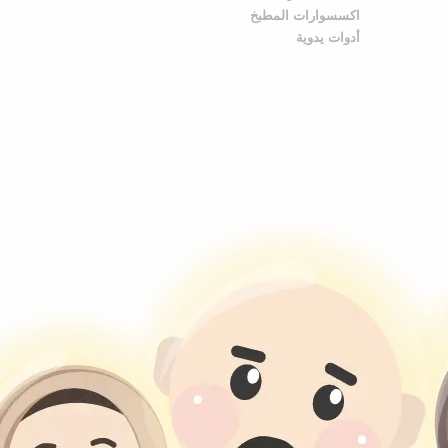
اكسسوارات المطبخ
أدوات يدوية