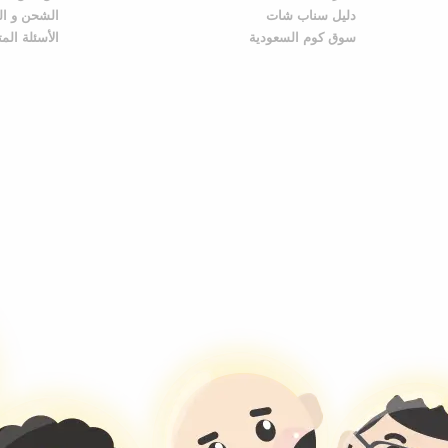
دليل سناب شات
الشحن و ال
سوق كوم السعودية
الأسئلة الم