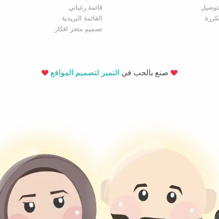
توصيل
قائمة رغباتي
تكررة
القائمة البريدية
تصميم متجر افكار
صنع بالحب في
التميز لتصميم المواقع