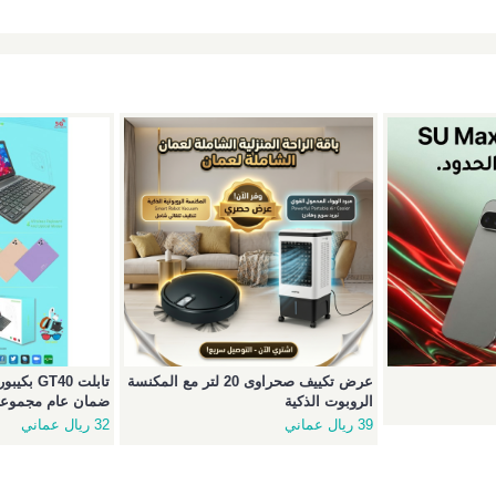
عرض تكييف صحراوى 20 لتر مع المكنسة
الروبوت الذكية
ضمان عام مجموعة 
39 ريال عماني
32 ريال عماني