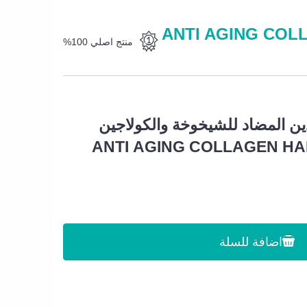
المضاد للشيخوخة والكولاجين النشط من سادوير ANTI AGING COLLAGEN
منتج اصلي 100%
اليدين المضاد للشيخوخة والكولاجين
ط من سادوير ANTI AGING COLLAGEN HAND
اضافة للسلة