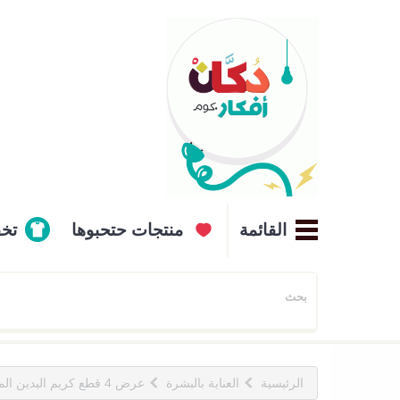
القائمة
منتجات حتحبوها
تخ
الرئيسية
العناية بالبشرة
عرض 4 قطع كريم اليدين المضاد للشيخوخة والكولاجين النشط من سادوير ANTI AGING COLLAGEN HAND CREAM