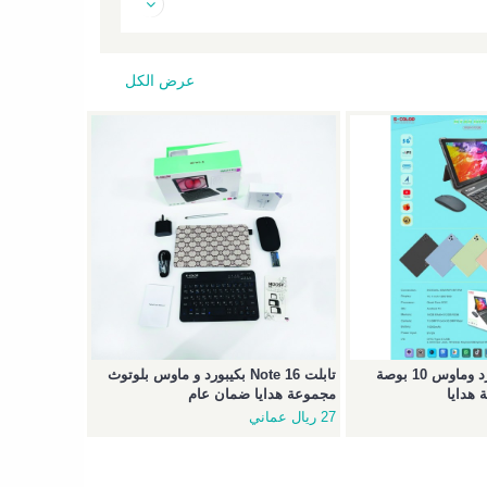
عرض الكل
تابلت GT40 بكيبورد وماوس 10 بوصة
تابلت Note 16 بكيبورد و ماوس بلوتوث
هدايا
مجموعة هدايا ضمان عام
27 ريال عماني