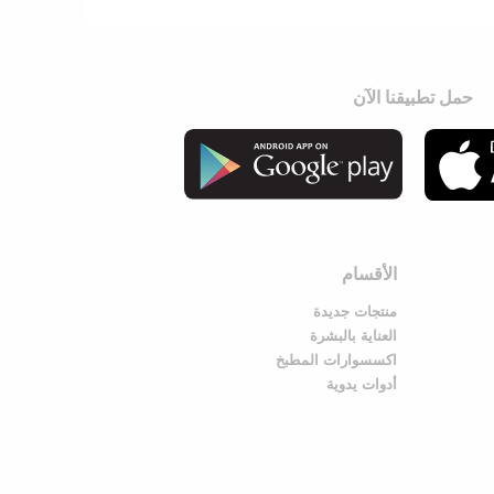
حمل تطبيقنا الآن
الأقسام
منتجات جديدة
العناية بالبشرة
اكسسوارات المطبخ
أدوات يدوية