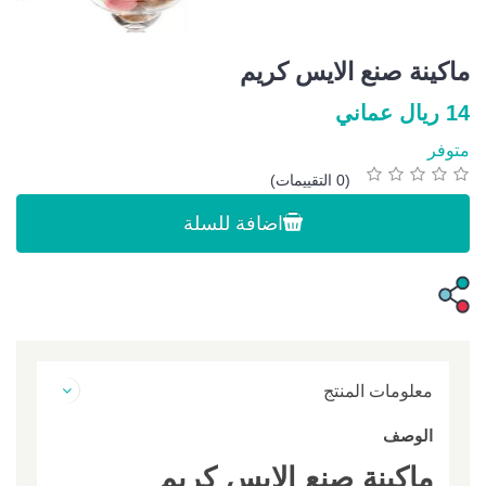
ماكينة صنع الايس كريم
14 ريال عماني
متوفر
(0 التقييمات)
اضافة للسلة
معلومات المنتج
الوصف
ماكينة صنع الايس كريم