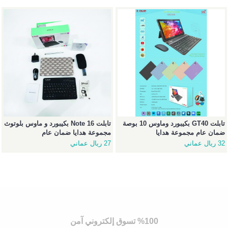
تابلت GT40 بكيبورد وماوس 10 بوصة
تابلت Note 16 بكيبورد و ماوس بلوتوث
ضمان عام مجموعة هدايا
مجموعة هدايا ضمان عام
32 ريال عماني
27 ريال عماني
%100 تسوق إلكتروني آمن