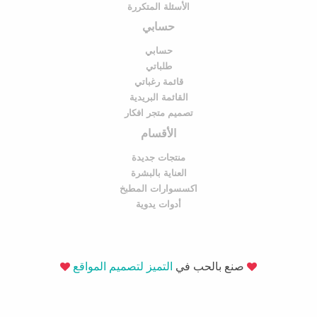
الأسئلة المتكررة
حسابي
حسابي
طلباتي
قائمة رغباتي
القائمة البريدية
تصميم متجر افكار
الأقسام
منتجات جديدة
العناية بالبشرة
اكسسوارات المطبخ
أدوات يدوية
صنع بالحب في
التميز لتصميم المواقع