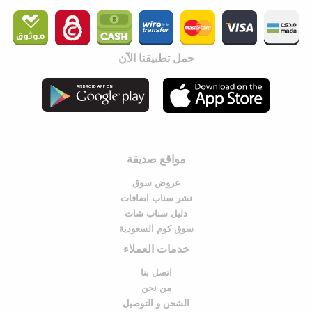
حمل تطبيقنا الآن
مواقع صديقة
عروض سوق
نشر سناب اضافات
دليل سناب شات
سوق كوم السعودية
خدمات العملاء
اتصل بنا
من نحن
الشحن و التوصيل