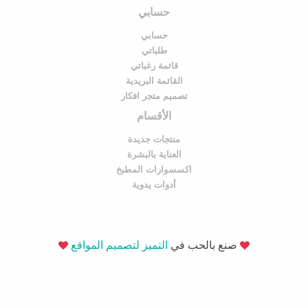
حسابي
حسابي
طلباتي
قائمة رغباتي
القائمة البريدية
تصميم متجر افكار
الأقسام
منتجات جديدة
العناية بالبشرة
اكسسوارات المطبخ
أدوات يدوية
صنع بالحب في
التميز لتصميم المواقع