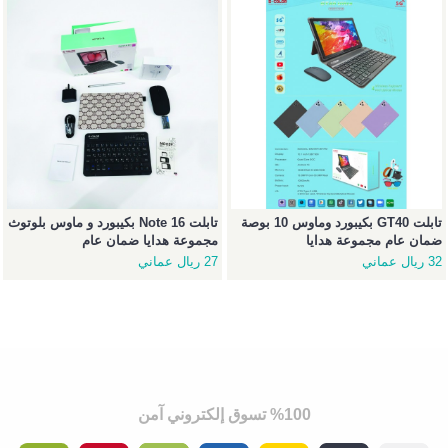
تابلت GT40 بكيبورد وماوس 10 بوصة
تابلت Note 16 بكيبورد و ماوس بلوتوث
ضمان عام مجموعة هدايا
مجموعة هدايا ضمان عام
32 ريال عماني
27 ريال عماني
%100 تسوق إلكتروني آمن