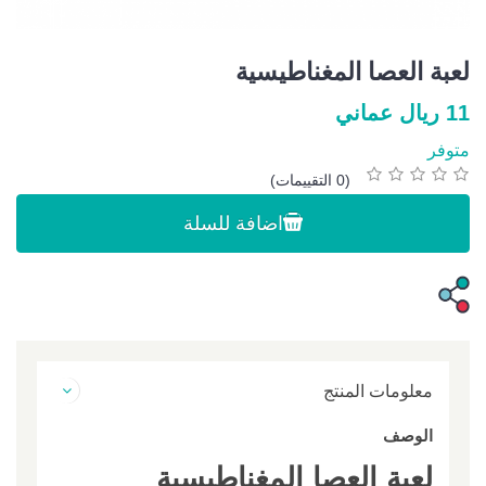
لعبة العصا المغناطيسية
11 ريال عماني
متوفر
(0 التقييمات)
اضافة للسلة
معلومات المنتج
الوصف
لعبة العصا المغناطيسية