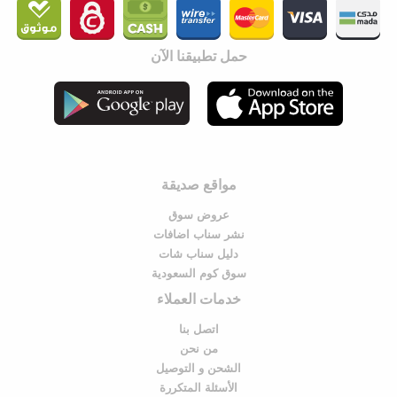
حمل تطبيقنا الآن
مواقع صديقة
عروض سوق
نشر سناب اضافات
دليل سناب شات
سوق كوم السعودية
خدمات العملاء
اتصل بنا
من نحن
الشحن و التوصيل
الأسئلة المتكررة