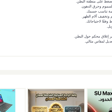
الضغط على منطقة البطن.
السموم وحرق الدهون.
صصة تناسب جسمك.
 وتخفيف آلام الظهر.
فقًا لاحتياجاتك.
يل.
ر إغلاق محكم حول البطن.
عديل لمقاس مثالي.