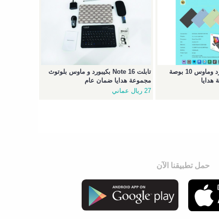
تابلت GT40 بكيبورد وماوس 10 بوصة
تابلت Note 16 بكيبورد و ماوس بلوتوث
هدايا
مجموعة هدايا ضمان عام
27 ريال عماني
حمل تطبيقنا الآن