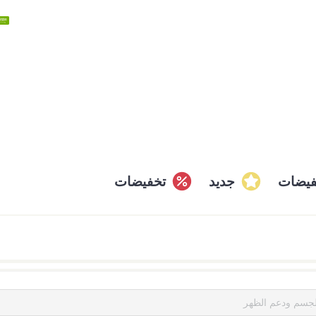
فيضات
جديد
تخفيضات
لجسم ودعم الظهر