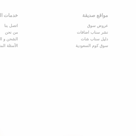
مواقع صديقة
خدمات الع
عروض سوق
اتصل بنا
نشر سناب اضافات
من نحن
دليل سناب شات
الشحن و ال
سوق كوم السعودية
الأسئلة الم