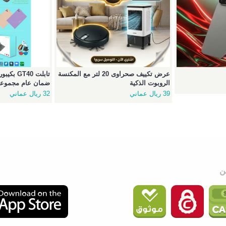
عرض تكييف صحراوى 20 لتر مع المكنسة
الروبوت الذكية
ضمان عام مجموعة 
39 ريال عماني
32 ريال عماني