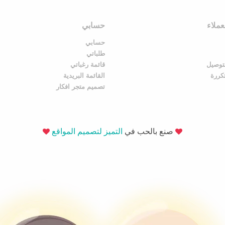
ملاء
حسابي
حسابي
طلباتي
توصيل
قائمة رغباتي
تكررة
القائمة البريدية
تصميم متجر افكار
صنع بالحب في
التميز لتصميم المواقع