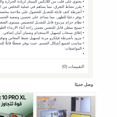
• يحتوي على قلب من اللاتكس الممتاز لزيادة الحرارة و
• يعزز نشاط التعرق، مما يساهم في عملية التخلص من 
• أشرطة كتف قابلة للتعديل للحصول على ملاءمة مخ
• يوفر دعمًا للظهر، مما يساعد على تحسين وضعية الجسم
• نظام حزام مزدوج قابل للتعديل لتخصيص مستوى الضغط و
• نسيج مبطن قابل للتنفس يضمن راحة أثناء الارتداء الطو
• إغلاق بسحاب لتسهيل الاستخدام وضمان أمان إضافي.
• مزود بأشرطة فيلكرو مرنة لتسهيل ضبط المقاس وتوفي
• مناسب لجميع أشكال الجسم، حيث يوفر ضغطًا قابلًا للت
• المواصفات:
•
التقييمات (0)
وصل حديثا