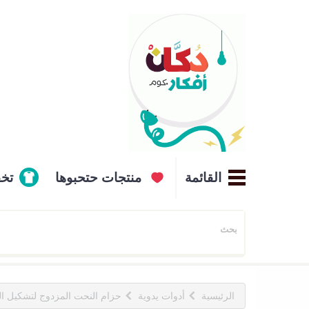
القائمة
منتجات حتحبوها
تخ
الرئيسية
أدوات يدوية
حزام النحت المزدوج لتشكيل ا