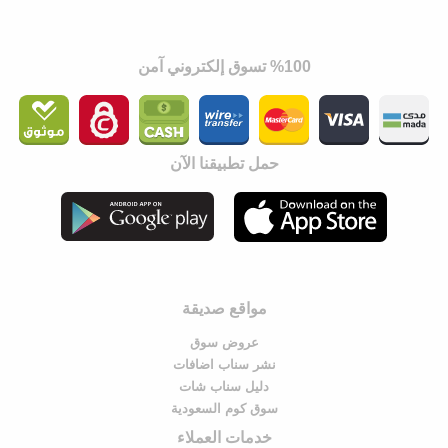
%100 تسوق إلكتروني آمن
حمل تطبيقنا الآن
مواقع صديقة
عروض سوق
نشر سناب اضافات
دليل سناب شات
سوق كوم السعودية
خدمات العملاء