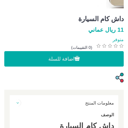
داش كام السيارة
11 ريال عماني
متوفر
(0 التقييمات)
اضافة للسلة
معلومات المنتج
الوصف
داش كام السيارة